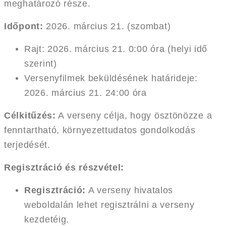
meghatározó része.
Időpont:
2026. március 21. (szombat)
Rajt: 2026. március 21. 0:00 óra (helyi idő
szerint)
Versenyfilmek beküldésének határideje:
2026. március 21. 24:00 óra
Célkitűzés:
A verseny célja, hogy ösztönözze a
fenntartható, környezettudatos gondolkodás
terjedését.
Regisztráció és részvétel:
Regisztráció:
A verseny hivatalos
weboldalán lehet regisztrálni a verseny
kezdetéig.