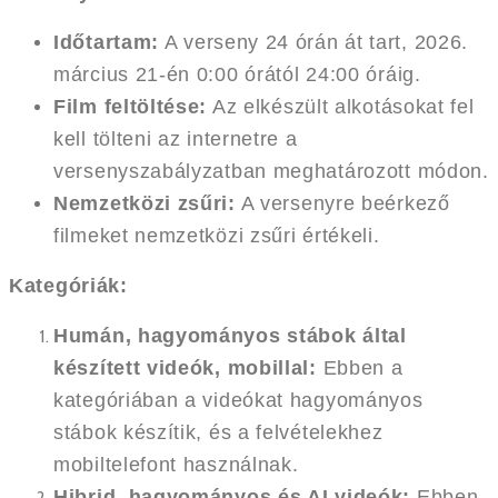
Időtartam:
A verseny 24 órán át tart, 2026.
március 21-én 0:00 órától 24:00 óráig.
Film feltöltése:
Az elkészült alkotásokat fel
kell tölteni az internetre a
versenyszabályzatban meghatározott módon.
Nemzetközi zsűri:
A versenyre beérkező
filmeket nemzetközi zsűri értékeli.
Kategóriák:
Humán, hagyományos stábok által
készített videók, mobillal:
Ebben a
kategóriában a videókat hagyományos
stábok készítik, és a felvételekhez
mobiltelefont használnak.
Hibrid, hagyományos és AI videók:
Ebben