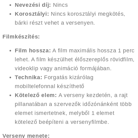
Nevezési díj:
Nincs
Korosztályi:
Nincs korosztályi megkötés,
bárki részt vehet a versenyen.
Filmkészítés:
Film hossza:
A film maximális hossza 1 perc
lehet. A film készülhet élőszereplős rövidfilm,
videoklip vagy animáció formájában.
Technika:
Forgatás kizárólag
mobiltelefonnal készíthető
Kötelező elem:
A verseny kezdetén, a rajt
pillanatában a szervezők időzónánként több
elemet ismertetnek, melyből 1 elemet
kötelező beépíteni a versenyfilmbe.
Verseny menete: